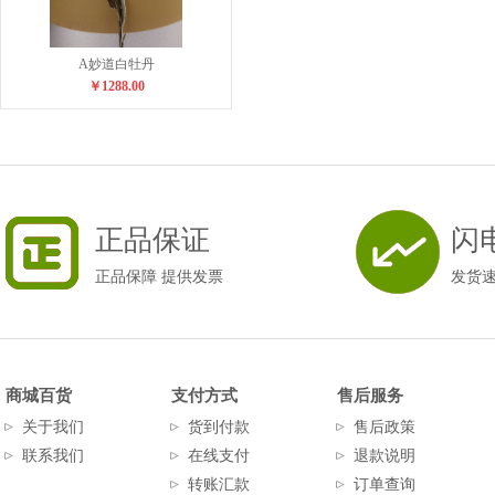
A妙道白牡丹
￥1288.00
正品保证
闪
正品保障 提供发票
发货
商城百货
支付方式
售后服务
关于我们
货到付款
售后政策
联系我们
在线支付
退款说明
转账汇款
订单查询