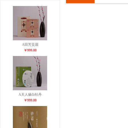
A田芳贡眉
￥999.00
A天人缘白牡丹
￥999.00