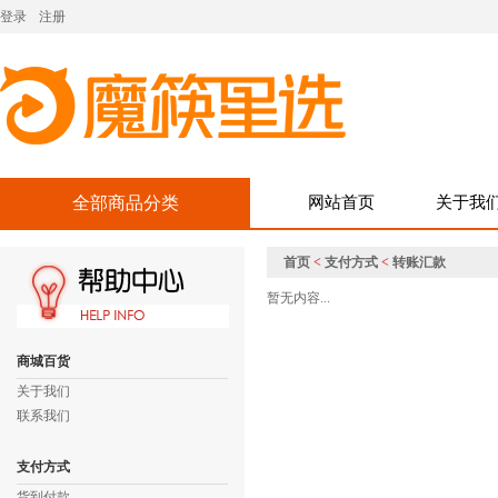
登录
注册
全部商品分类
网站首页
关于我
首页
<
支付方式
<
转账汇款
暂无内容...
商城百货
关于我们
联系我们
支付方式
货到付款