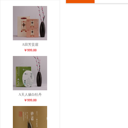
A田芳贡眉
￥999.00
A天人缘白牡丹
￥999.00