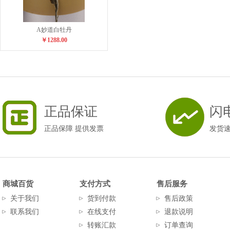
A妙道白牡丹
￥1288.00
正品保证
闪
正品保障 提供发票
发货
商城百货
支付方式
售后服务
关于我们
货到付款
售后政策
联系我们
在线支付
退款说明
转账汇款
订单查询