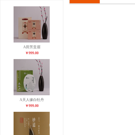
A田芳贡眉
￥999.00
A天人缘白牡丹
￥999.00