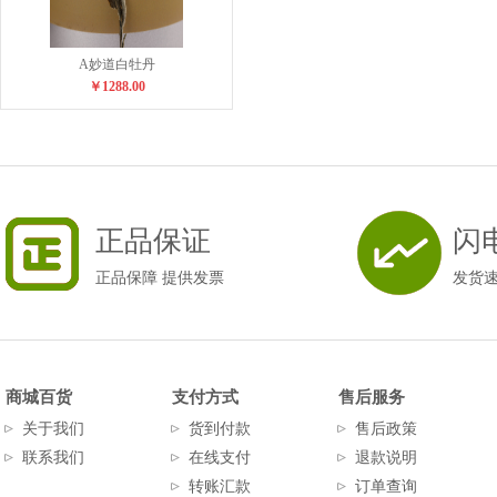
A妙道白牡丹
￥1288.00
正品保证
闪
正品保障 提供发票
发货
商城百货
支付方式
售后服务
关于我们
货到付款
售后政策
联系我们
在线支付
退款说明
转账汇款
订单查询