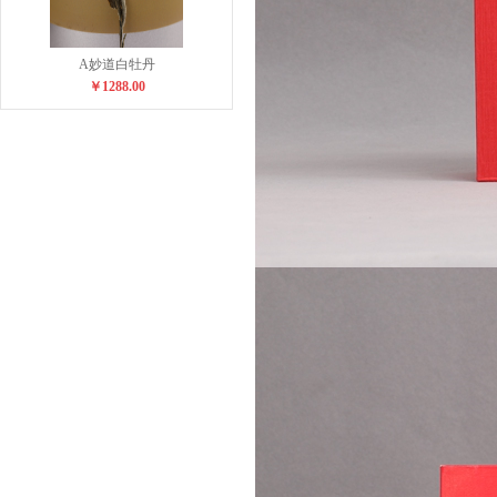
A妙道白牡丹
￥1288.00