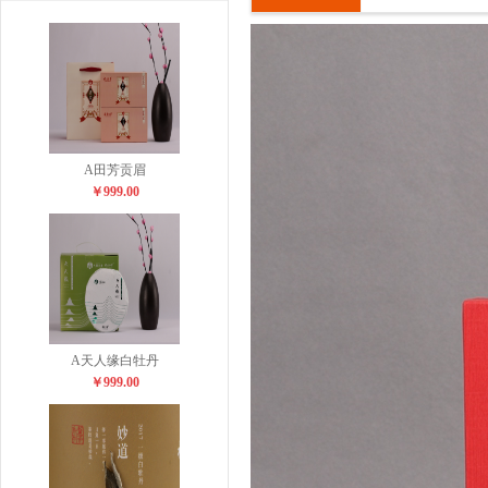
A田芳贡眉
￥999.00
A天人缘白牡丹
￥999.00