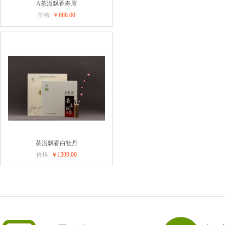
A茶溢飘香寿眉
价格:
￥688.00
茶溢飘香白牡丹
价格:
￥1599.00