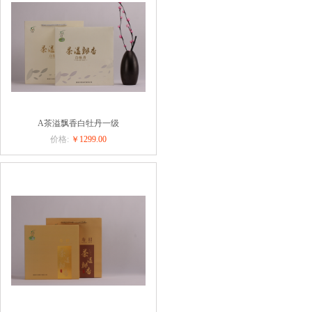
A茶溢飘香白牡丹一级
价格:
￥1299.00